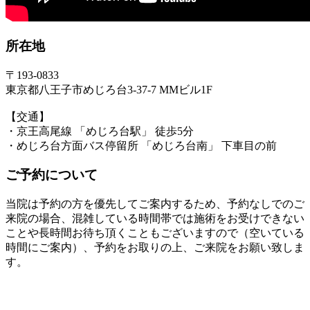
所在地
〒193-0833
東京都八王子市めじろ台3-37-7 MMビル1F
【交通】
・京王高尾線 「めじろ台駅」 徒歩5分
・めじろ台方面バス停留所 「めじろ台南」 下車目の前
ご予約について
当院は予約の方を優先してご案内するため、予約なしでのご
来院の場合、混雑している時間帯では施術をお受けできない
ことや長時間お待ち頂くこともございますので（空いている
時間にご案内）、予約をお取りの上、ご来院をお願い致しま
す。