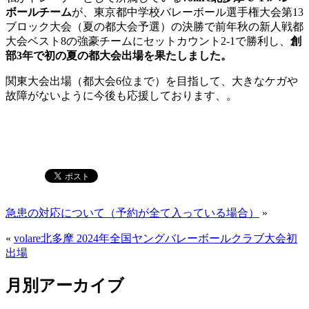
ボールチーム
が、東京都中学校バレーボール選手権大会第13
ブロック大会（夏の都大会予選）の決勝で前年秋の新人戦都
大会ベスト8の強豪チームにセットカウント2-1で勝利し、
創
部3年で初の夏の都大会出場を果たしました。
関東大会出場（都大会6位まで）を目指して、大きなケガや
故障がないように今後も応援しております、。
急患の対応について（予約が全て入っている場合）
»
«
volare北多摩 2024年全国ヤングバレーボールクラブ大会初
出場
月別アーカイブ