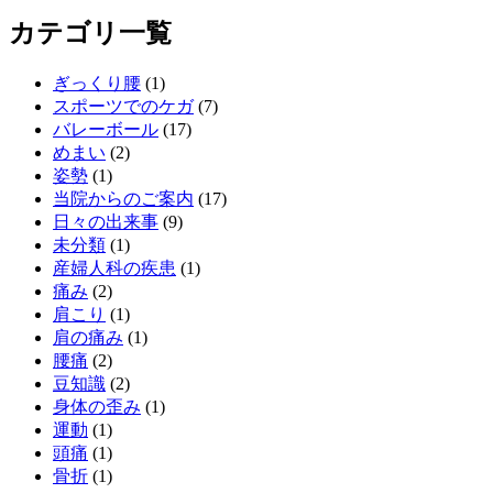
カテゴリ一覧
ぎっくり腰
(1)
スポーツでのケガ
(7)
バレーボール
(17)
めまい
(2)
姿勢
(1)
当院からのご案内
(17)
日々の出来事
(9)
未分類
(1)
産婦人科の疾患
(1)
痛み
(2)
肩こり
(1)
肩の痛み
(1)
腰痛
(2)
豆知識
(2)
身体の歪み
(1)
運動
(1)
頭痛
(1)
骨折
(1)