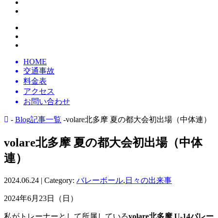
HOME
交通事故
料金表
アクセス
お問い合わせ
-
Blog記事一覧
-volare北多摩 夏の都大会初出場（中体連）
volare北多摩 夏の都大会初出場（中体
連）
2024.06.24 | Category:
バレーボール
,
日々の出来事
2024年6月23日（日）
私がトレーナーとして所属している
volare北多摩 U-14バレー