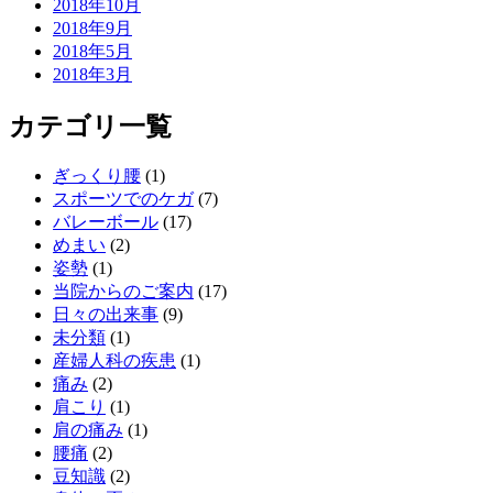
2018年10月
2018年9月
2018年5月
2018年3月
カテゴリ一覧
ぎっくり腰
(1)
スポーツでのケガ
(7)
バレーボール
(17)
めまい
(2)
姿勢
(1)
当院からのご案内
(17)
日々の出来事
(9)
未分類
(1)
産婦人科の疾患
(1)
痛み
(2)
肩こり
(1)
肩の痛み
(1)
腰痛
(2)
豆知識
(2)