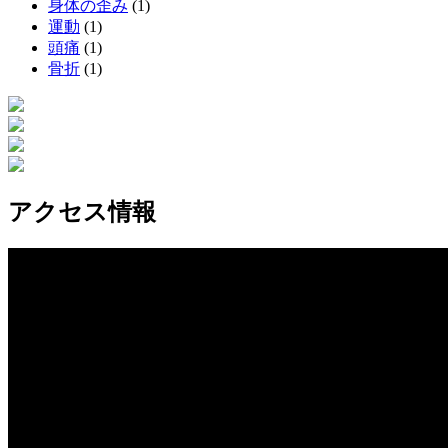
身体の歪み
(1)
運動
(1)
頭痛
(1)
骨折
(1)
アクセス情報