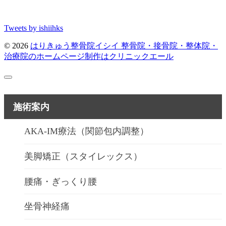
Tweets by ishiihks
© 2026
はりきゅう整骨院イシイ
整骨院・接骨院・整体院・
治療院のホームページ制作はクリニックエール
施術案内
AKA-IM療法（関節包内調整）
美脚矯正（スタイレックス）
腰痛・ぎっくり腰
坐骨神経痛