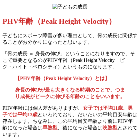
PHV年齢（Peak Height Velocity）
子どもにスポーツ障害が多い理由として、骨の成長に関係す
ることがお分かりになったと思います。
「骨の成長 ＝ 身長の伸び」ということになりますので、そ
こで重要となるのがPHV年齢（Peak Height Velocity ピー
ク・ハイト・ベロシティ）というものになります。
【PHV年齢（Peak Height Velocity）とは】
身長の伸びが最も大きくなる時期のことで、つま
り成長がピークに伸びる年齢のことをいいます。
PHV年齢には個人差がありますが、
女子では平均11歳、男
子では平均13歳
といわれており、だいたいの平均目安年齢は
存在します。ちなみに、この平均目安年齢より前にPHV年
齢になった場合は
早熟型
、後になった場合は
晩熟型
とされて
います。