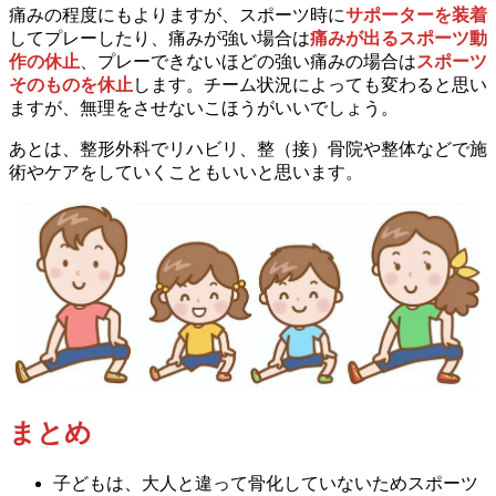
痛みの程度にもよりますが、スポーツ時に
サポーターを装着
してプレーしたり、痛みが強い場合は
痛みが出るスポーツ動
作の休止
、プレーできないほどの強い痛みの場合は
スポーツ
そのものを休止
します。チーム状況によっても変わると思い
ますが、無理をさせないこほうがいいでしょう。
あとは、整形外科でリハビリ、整（接）骨院や整体などで施
術やケアをしていくこともいいと思います。
まとめ
子どもは、大人と違って骨化していないためスポーツ