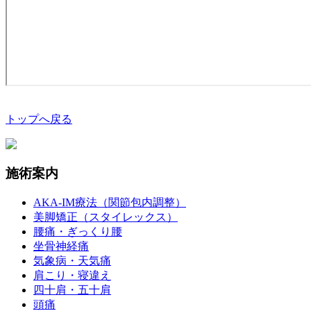
トップへ戻る
施術案内
AKA-IM療法（関節包内調整）
美脚矯正（スタイレックス）
腰痛・ぎっくり腰
坐骨神経痛
気象病・天気痛
肩こり・寝違え
四十肩・五十肩
頭痛