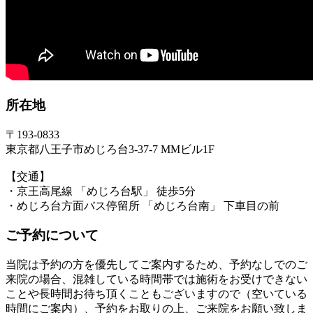
所在地
〒193-0833
東京都八王子市めじろ台3-37-7 MMビル1F
【交通】
・京王高尾線 「めじろ台駅」 徒歩5分
・めじろ台方面バス停留所 「めじろ台南」 下車目の前
ご予約について
当院は予約の方を優先してご案内するため、予約なしでのご
来院の場合、混雑している時間帯では施術をお受けできない
ことや長時間お待ち頂くこともございますので（空いている
時間にご案内）、予約をお取りの上、ご来院をお願い致しま