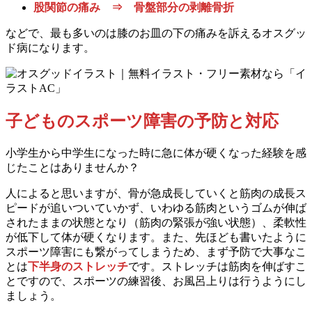
股関節の痛み ⇒ 骨盤部分の剥離骨折
などで、最も多いのは膝のお皿の下の痛みを訴えるオスグッ
ド病になります。
子どものスポーツ障害の予防と対応
小学生から中学生になった時に急に体が硬くなった経験を感
じたことはありませんか？
人によると思いますが、骨が急成長していくと筋肉の成長ス
ピードが追いついていかず、いわゆる筋肉というゴムが伸ば
されたままの状態となり（筋肉の緊張が強い状態）、柔軟性
が低下して体が硬くなります。また、先ほども書いたように
スポーツ障害にも繋がってしまうため、まず予防で大事なこ
とは
下半身のストレッチ
です。ストレッチは筋肉を伸ばすこ
とですので、スポーツの練習後、お風呂上りは行うようにし
ましょう。