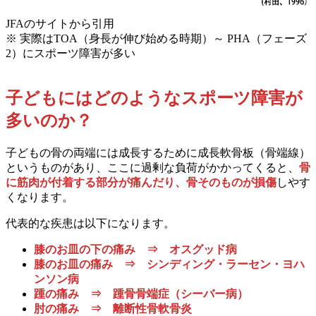
JFAのサイトから引用
※ 実際はTOA（身長が伸び始める時期）～ PHA（フェーズ
2）にスポーツ障害が多い
子どもにはどのようなスポーツ障害が
多いのか？
子どもの骨の両端には成長するために成長軟骨板（骨端線）
というものがあり、ここに過剰な負荷がかかってくると、
骨
に筋肉が付着する部分が痛んだり、骨そのものが損傷
しやす
くなります。
代表的な疾患は以下になります。
膝のお皿の下の痛み ⇒ オスグッド病
膝のお皿の痛み ⇒ シンディング・ラーセン・ヨハ
ンソン病
踵の痛み ⇒ 踵骨骨端症（シーバー病）
肘の痛み ⇒ 離断性骨軟骨炎