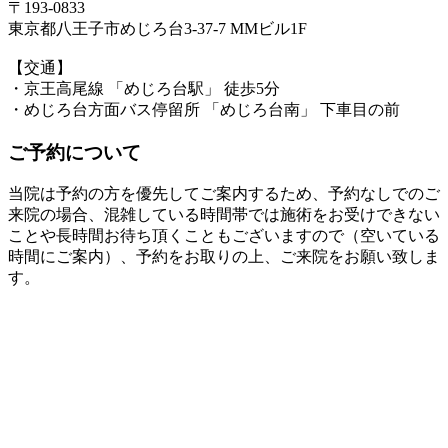
〒193-0833
東京都八王子市めじろ台3-37-7 MMビル1F
【交通】
・京王高尾線 「めじろ台駅」 徒歩5分
・めじろ台方面バス停留所 「めじろ台南」 下車目の前
ご予約について
当院は予約の方を優先してご案内するため、予約なしでのご
来院の場合、混雑している時間帯では施術をお受けできない
ことや長時間お待ち頂くこともございますので（空いている
時間にご案内）、予約をお取りの上、ご来院をお願い致しま
す。