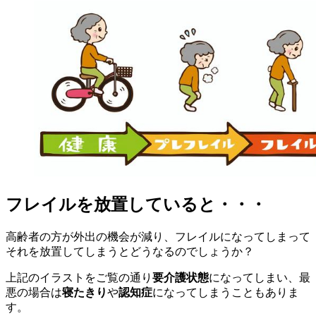
フレイルを放置していると・・・
高齢者の方が外出の機会が減り、フレイルになってしまって
それを放置してしまうとどうなるのでしょうか？
上記のイラストをご覧の通り
要介護状態
になってしまい、最
悪の場合は
寝たきり
や
認知症
になってしまうこともありま
す。