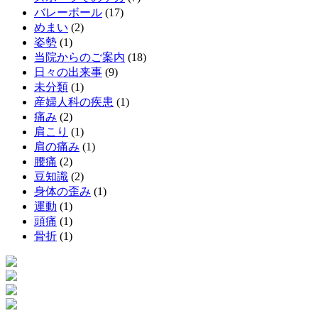
バレーボール
(17)
めまい
(2)
姿勢
(1)
当院からのご案内
(18)
日々の出来事
(9)
未分類
(1)
産婦人科の疾患
(1)
痛み
(2)
肩こり
(1)
肩の痛み
(1)
腰痛
(2)
豆知識
(2)
身体の歪み
(1)
運動
(1)
頭痛
(1)
骨折
(1)