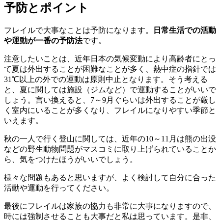
予防とポイント
フレイルで大事なことは予防になります。
日常生活での活動
や運動が一番の予防法
です。
注意したいことは、近年日本の気候変動により高齢者にとっ
て夏は外出することが困難なことが多く、熱中症の指針では
31℃以上の外での運動は原則中止となります。そう考える
と、夏に関しては施設（ジムなど）で運動することがいいで
しょう。言い換えると、7～9月ぐらいは外出することが厳し
く室内にいることが多くなり、フレイルになりやすい季節と
いえます。
秋の一人で行く登山に関しては、近年の10～11月は熊の出没
などの野生動物問題がマスコミに取り上げられていることか
ら、気をつけたほうがいいでしょう。
様々な問題もあると思いますが、よく検討して自分に合った
活動や運動を行ってください。
最後にフレイルは家族の協力も非常に大事になりますので、
時には強制させることも大事だと私は思っています。是非、