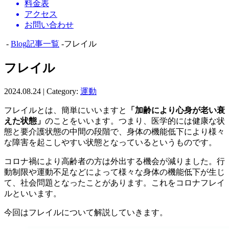
料金表
アクセス
お問い合わせ
-
Blog記事一覧
-フレイル
フレイル
2024.08.24 | Category:
運動
フレイルとは、簡単にいいますと
「加齢により心身が老い衰
えた状態」
のことをいいます。つまり、医学的には健康な状
態と要介護状態の中間の段階で、身体の機能低下により様々
な障害を起こしやすい状態となっているというものです。
コロナ禍により高齢者の方は外出する機会が減りました。行
動制限や運動不足などによって様々な身体の機能低下が生じ
て、社会問題となったことがあります。これをコロナフレイ
ルといいます。
今回はフレイルについて解説していきます。