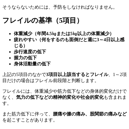
そうならないためには、予防をしなければなりません。
フレイルの基準（5項目）
体重減少（年間4.5㎏または5㎏以上の体重減少）
疲れやすい（何をするのも面倒だと週に3～4日以上感
じる）
歩行速度の低下
握力の低下
身体活動量の低下
上記の5項目のなかで
3項目以上該当するとフレイル
、1～2項
目だけの場合はフレイル前段階と判断します。
フレイルには、体重減少や筋力低下などの身体的変化だけで
なく、
気力の低下などの精神的変化や社会的変化
も含まれま
す。
また筋力低下に伴って、
腰痛や膝の痛み、股関節の痛みなど
を起こすことがあります。