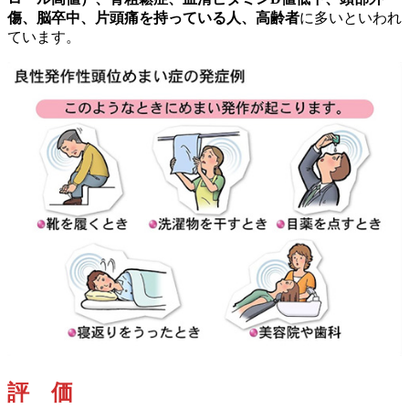
傷、脳卒中、片頭痛を持っている人、高齢者
に多いといわれ
ています。
評 価