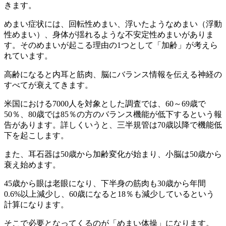
きます。
めまい症状には、回転性めまい、浮いたようなめまい（浮動
性めまい）、身体が揺れるような不安定性めまいがありま
す。そのめまいが起こる理由の1つとして「加齢」が考えら
れています。
高齢になると内耳と筋肉、脳にバランス情報を伝える神経の
すべてが衰えてきます。
米国における7000人を対象とした調査では、60～69歳で
50％、80歳では85％の方のバランス機能が低下するという報
告があります。詳しくいうと、三半規管は70歳以降で機能低
下を起こします。
また、耳石器は50歳から加齢変化が始まり、小脳は50歳から
衰え始めます。
45歳から眼は老眼になり、下半身の筋肉も30歳から年間
0.6%以上減少し、60歳になると18％も減少しているという
計算になります。
そこで必要となってくるのが「めまい体操」になります。