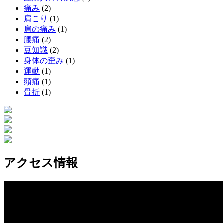
痛み
(2)
肩こり
(1)
肩の痛み
(1)
腰痛
(2)
豆知識
(2)
身体の歪み
(1)
運動
(1)
頭痛
(1)
骨折
(1)
アクセス情報