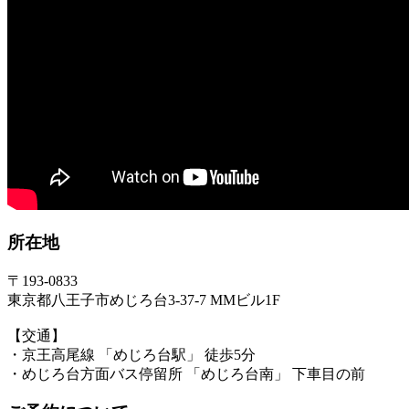
所在地
〒193-0833
東京都八王子市めじろ台3-37-7 MMビル1F
【交通】
・京王高尾線 「めじろ台駅」 徒歩5分
・めじろ台方面バス停留所 「めじろ台南」 下車目の前