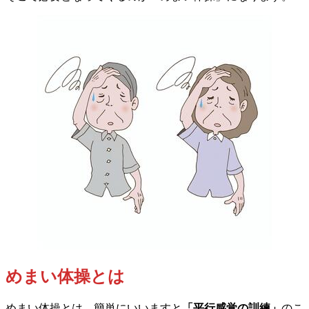
めまい体操とは
めまい体操とは、簡単にいいますと
「平行感覚の訓練」
のこ