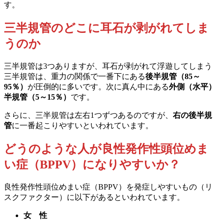
す。
三半規管のどこに耳石が剥がれてしま
うのか
三半規管は3つありますが、耳石が剥がれて浮遊してしまう
三半規管は、重力の関係で一番下にある
後半規管（85～
95％）
が圧倒的に多いです。次に真ん中にある
外側（水平）
半規管（5～15％）
です。
さらに、三半規管は左右1つずつあるのですが、
右の後半規
管
に一番起こりやすいといわれています。
どうのような人が良性発作性頭位めま
い症（BPPV）になりやすいか？
良性発作性頭位めまい症（BPPV）を発症しやすいもの（リ
スクファクター）に以下があるといわれています。
女 性