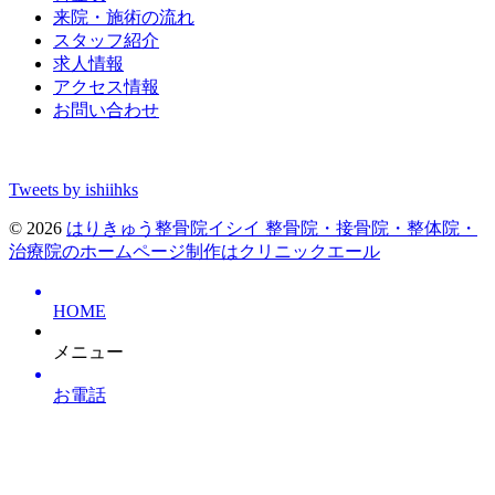
来院・施術の流れ
スタッフ紹介
求人情報
アクセス情報
お問い合わせ
Tweets by ishiihks
© 2026
はりきゅう整骨院イシイ
整骨院・接骨院・整体院・
治療院のホームページ制作はクリニックエール
HOME
メニュー
お電話