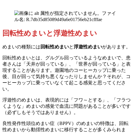
回転性めまいと浮遊性めまい
めまいの種類には
回転性めまい
と
浮遊性めまい
があります。
回転性めまいとは、グルグル回っているようなめまいで、患
者さんは「天井が回っている」、「世界が回っている」と表
現することがあります。遊園地のコーヒーカップに乗った
後、目が回って気持ち悪くなったりしませんか？それが、コ
ーヒーカップに乗っていなくて起こる感覚と思ってくださ
い。
浮遊性のめまいは、表現的には「フワ～とする」、「フラつ
くような」めまいの感覚で血流に問題があることが多いです
（必ずしもそうではありません）。
良性発作性頭位めまい症（BPPV）のめまいの特徴は、回転
性めまいから動揺性めまいに移行することが多くみられま