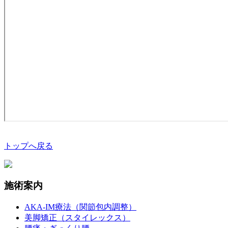
トップへ戻る
施術案内
AKA-IM療法（関節包内調整）
美脚矯正（スタイレックス）